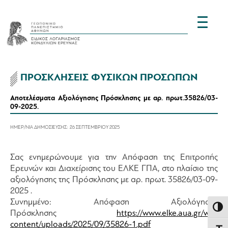
ΠΡΟΣΚΛΗΣΕΙΣ ΦΥΣΙΚΩΝ ΠΡΟΣΩΠΩΝ
Αποτελέσματα Αξιολόγησης Πρόσκλησης με αρ. πρωτ.35826/03-
09-2025.
ΗΜΕΡ/ΝΙΑ ΔΗΜΟΣΙΕΥΣΗΣ:
26 ΣΕΠΤΕΜΒΡΙΟΥ 2025
Σας ενημερώνουμε για την Απόφαση της Επιτροπής
Ερευνών και Διαχείρισης του ΕΛΚΕ ΓΠΑ, στο πλαίσιο της
αξιολόγησης της Πρόσκλησης με αρ. πρωτ. 35826/03-09-
2025 .
Συνημμένο: Απόφαση Αξιολόγησης
Εναλλ
Πρόσκλησης
https://www.elke.aua.gr/wp-
content/uploads/2025/09/35826-1.pdf