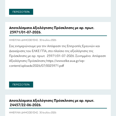
ΠΕΡΙΣΣΟΤΕΡΑ
Αποτελέσματα Αξιολόγησης Πρόσκλησης με αρ. πρωτ.
25971/01-07-2026.
ΗΜΕΡ/ΝΙΑ ΔΗΜΟΣΙΕΥΣΗΣ:
30 Ιουλίου 2026
Σας ενημερώνουμε για την Απόφαση της Επιτροπής Ερευνών και
Διαχείρισης του ΕΛΚΕ ΓΠΑ, στο πλαίσιο της αξιολόγησης της
Πρόσκλησης με αρ. πρωτ. 25971/01-07-2026. Συνημμένο: Απόφαση
Αξιολόγησης Πρόσκλησης https://www.elke.aua.gr/wp-
content/uploads/2026/07/0025971.pdf
ΠΕΡΙΣΣΟΤΕΡΑ
Αποτελέσματα Αξιολόγησης Πρόσκλησης με αρ. πρωτ.
24457/22-06-2026.
ΗΜΕΡ/ΝΙΑ ΔΗΜΟΣΙΕΥΣΗΣ:
30 Ιουλίου 2026