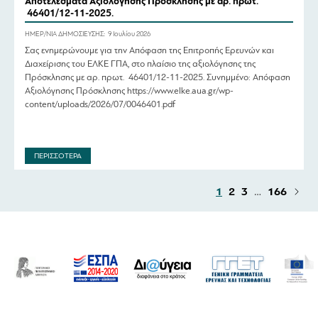
Αποτελέσματα Αξιολόγησης Πρόσκλησης με αρ. πρωτ.
46401/12-11-2025.
ΗΜΕΡ/ΝΙΑ ΔΗΜΟΣΙΕΥΣΗΣ:
9 Ιουλίου 2026
Σας ενημερώνουμε για την Απόφαση της Επιτροπής Ερευνών και
Διαχείρισης του ΕΛΚΕ ΓΠΑ, στο πλαίσιο της αξιολόγησης της
Πρόσκλησης με αρ. πρωτ. 46401/12-11-2025. Συνημμένο: Απόφαση
Αξιολόγησης Πρόσκλησης https://www.elke.aua.gr/wp-
content/uploads/2026/07/0046401.pdf
ΠΕΡΙΣΣΟΤΕΡΑ
1
2
3
…
166