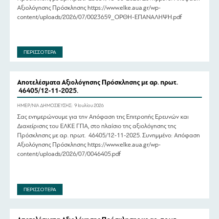
Αξιολόγησης Πρόσκλησης https://www.elke.aua.gr/wp-
content/uploads/2026/07/0023659_ΟΡΘΗ-ΕΠΑΝΑΛΗΨΗ.pdf
ΠΕΡΙΣΣΟΤΕΡΑ
Αποτελέσματα Αξιολόγησης Πρόσκλησης με αρ. πρωτ.
46405/12-11-2025.
ΗΜΕΡ/ΝΙΑ ΔΗΜΟΣΙΕΥΣΗΣ:
9 Ιουλίου 2026
Σας ενημερώνουμε για την Απόφαση της Επιτροπής Ερευνών και
Διαχείρισης του ΕΛΚΕ ΓΠΑ, στο πλαίσιο της αξιολόγησης της
Πρόσκλησης με αρ. πρωτ. 46405/12-11-2025. Συνημμένο: Απόφαση
Αξιολόγησης Πρόσκλησης https://www.elke.aua.gr/wp-
content/uploads/2026/07/0046405.pdf
ΠΕΡΙΣΣΟΤΕΡΑ