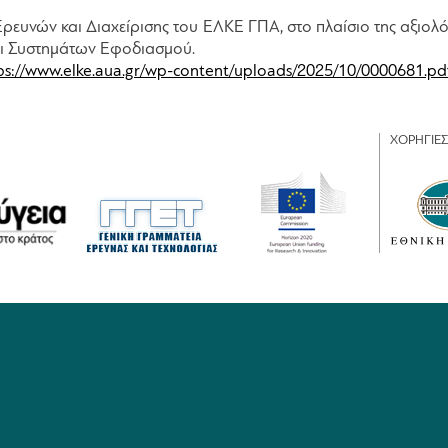
ρευνών και Διαχείρισης του ΕΛΚΕ ΓΠΑ, στο πλαίσιο της αξιολ
αι Συστημάτων Εφοδιασμού.
ps://www.elke.aua.gr/wp-content/uploads/2025/10/0000681.pd
ΧΟΡΗΓΙΕΣ