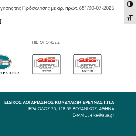
Εναλλ
όγησης της Πρόσκλησης με αρ. πρωτ. 681/30-07-2025
Εναλλ
f
ΠΙΣΤΟΠΟΙΗΣΕΙΣ
ΕΙΔΙΚΟΣ ΛΟΓΑΡΙΑΣΜΟΣ ΚΟΝΔΥΛΙΩΝ ΕΡΕΥΝΑΣ Γ.Π.Α
ΙΕΡΑ ΟΔΟΣ 75, 118 55 ΒΟΤΑΝΙΚΟΣ, ΑΘΗΝΑ
E-MAIL :
elke@aua.gr