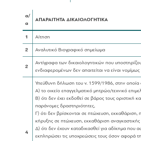
α/
ΑΠΑΡΑΙΤΗΤΑ ΔΙΚΑΙΟΛΟΓΗΤΙΚΑ
α
1
Αίτηση
2
Αναλυτικό Βιογραφικό σημείωμα
Αντίγραφα των δικαιολογητικών που υποστηρίζου
2
ενδιαφερομένων δεν απαιτείται να είναι νομίμω
Υπεύθυνη δήλωση του ν. 1599/1986, στην οποία 
Α) το οικείο επαγγελματικό μητρώο/τεχνικό επιμελ
Β) ότι δεν έχει εκδοθεί σε βάρος τους οριστικ
παράνομες δραστηριότητες,
Γ) ότι δεν βρίσκονται σε πτώχευση, εκκαθάριση,
κήρυξης σε πτώχευση, εκκαθάριση αναγκαστικής 
Δ) ότι δεν έχουν καταδικασθεί για αδίκημα που 
4
εκπληρώσει τις υποχρεώσεις τους όσον αφορά τ