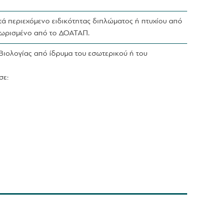
τά περιεχόμενο ειδικότητας διπλώματος ή πτυχίου από
γνωρισμένο από το ΔΟΑΤΑΠ.
Βιολογίας από ίδρυμα του εσωτερικού ή του
σε: