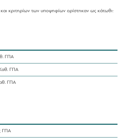
 και κριτηρίων των υποψηφίων ορίστηκαν ως κάτωθι:
αθ. ΓΠΑ
 Καθ. ΓΠΑ
Καθ. ΓΠΑ
ς ΓΠΑ