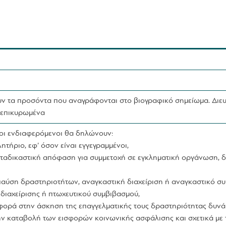
ν τα προσόντα που αναγράφονται στο βιογραφικό σημείωμα. Διευκ
ς επικυρωμένα
οι ενδιαφερόμενοι θα δηλώνουν:
ητήριο, εφ’ όσον είναι εγγεγραμμένοι,
ή καταδικαστική απόφαση για συμμετοχή σε εγκληματική οργάνωση
 παύση δραστηριοτήτων, αναγκαστική διαχείριση ή αναγκαστικό συμ
διαχείρισης ή πτωχευτικού συμβιβασμού,
αφορά στην άσκηση της επαγγελματικής τους δραστηριότητας δυνά
ην καταβολή των εισφορών κοινωνικής ασφάλισης και σχετικά με