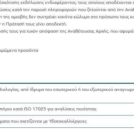
όσκλησης εκδήλωσης ενδιαφέροντος, τους οποίους αποδέχονται 
δηλώσεις κατά την παροχή πληροφοριών που ζητούνται από την Ανα
αξη της αμοιβής δεν συντρέχει κανένα κώλυμα στο πρόσωπο τους κα
 η Πρότασή τους γίνει αποδεκτή,
ωσής τους για τυχόν απόφαση της Αναθέτουσας Αρχής, που αφορά
κτιμώμενα προσόντα
Βιολογίας, από ίδρυμα του εσωτερικού ή του εξωτερικού αναγνωρ
στήριο κατά ISO 17025 για αναλύσεις ποιότητας
ατα που σχετίζονται με Υδατοκαλλιέργειες