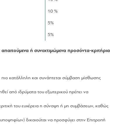
10 %
5%
5%
 απαιτούμενα ή συνεκτιμώμενα προσόντα-κριτήρια
αι πιο κατάλληλη και συνάπτεται σύμβαση μίσθωσης
ηθεί από ιδρύματα του εξωτερικού πρέπει να
ριτική του ευχέρεια η σύναψη ή μη συμβάσεων, καθώς
 υποψηφίων) δικαιούται να προσφύγει στην Επιτροπή