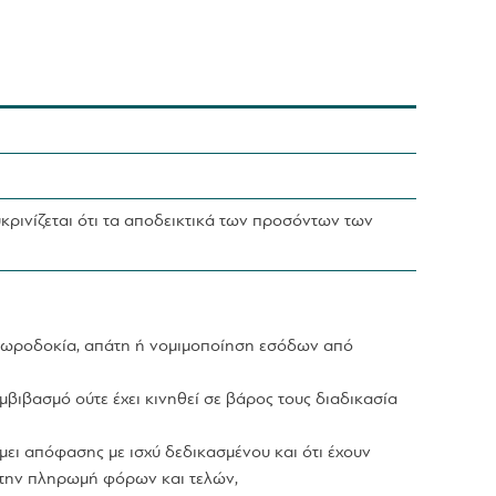
ρινίζεται ότι τα αποδεικτικά των προσόντων των
, δωροδοκία, απάτη ή νομιμοποίηση εσόδων από
βιβασμό ούτε έχει κινηθεί σε βάρος τους διαδικασία
μει απόφασης με ισχύ δεδικασμένου και ότι έχουν
 την πληρωμή φόρων και τελών,