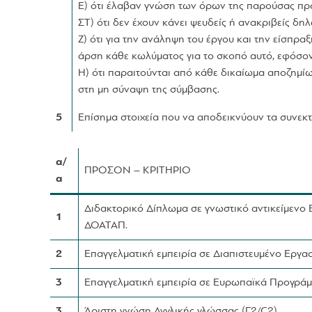
Ε) ότι έλαβαν γνώση των όρων της παρούσας πρ
ΣΤ) ότι δεν έχουν κάνει ψευδείς ή ανακριβείς 
Ζ) ότι για την ανάληψη του έργου και την είσπρ
άρση κάθε κωλύματος για το σκοπό αυτό, εφόσον
Η) ότι παραιτούνται από κάθε δικαίωμα αποζημί
στη μη σύναψη της σύμβασης.
5
Επίσημα στοιχεία που να αποδεικνύουν τα συνε
α/
ΠΡΟΣΟΝ – ΚΡΙΤΗΡΙΟ
α
Διδακτορικό Δίπλωμα σε γνωστικό αντικείμενο 
1
ΔΟΑΤΑΠ.
2
Επαγγελματική εμπειρία σε Διαπιστευμένο Εργα
3
Επαγγελματική εμπειρία σε Ευρωπαϊκά Προγράμμ
3
Άριστη γνώση Αγγλικής γλώσσας (Γ2/C2)