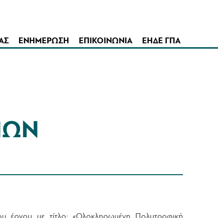
ΑΣ
ΕΝΗΜΕΡΩΣΗ
ΕΠΙΚΟΙΝΩΝΙΑ
ΕΗΔΕ ΓΠΑ
ΠΩΝ
υ έργου με τίτλο: «Ολοκληρωμένη Πολυτροφική