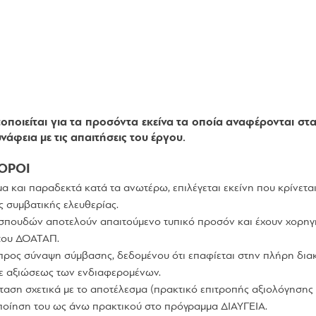
ιείται για τα προσόντα εκείνα τα οποία αναφέρονται στα
νάφεια με τις απαιτήσεις του έργου.
ΟΡΟΙ
α και παραδεκτά κατά τα ανωτέρω, επιλέγεται εκείνη που κρίνετ
ς συμβατικής ελευθερίας.
ι σπουδών αποτελούν απαιτούμενο τυπικό προσόν και έχουν χορηγ
 του ΔΟΑΤΑΠ.
ρος σύναψη σύμβασης, δεδομένου ότι επαφίεται στην πλήρη διακ
τε αξιώσεως των ενδιαφερομένων.
ταση σχετικά με το αποτέλεσμα (πρακτικό επιτροπής αξιολόγησης
ποίηση του ως άνω πρακτικού στο πρόγραμμα ΔΙΑΥΓΕΙΑ.