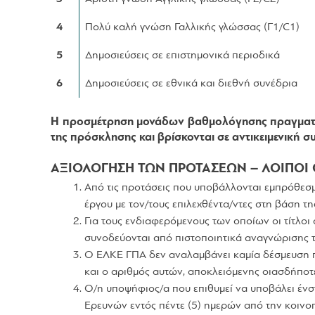
4
Πολύ καλή γνώση Γαλλικής γλώσσας (Γ1/C1)
5
Δημοσιεύσεις σε επιστημονικά περιοδικά
6
Δημοσιεύσεις σε εθνικά και διεθνή συνέδρια
Η προσμέτρηση μονάδων βαθμολόγησης πραγματοπο
της πρόσκλησης και βρίσκονται σε αντικειμενική συ
ΑΞΙΟΛΟΓΗΣΗ ΤΩΝ ΠΡΟΤΑΣΕΩΝ – ΛΟΙΠΟΙ 
Από τις προτάσεις που υποβάλλονται εμπρόθεσμ
έργου με τον/τους επιλεχθέντα/ντες στη βάση τη
Για τους ενδιαφερόμενους των οποίων οι τίτλο
συνοδεύονται από πιστοποιητικά αναγνώρισης
Ο ΕΛΚΕ ΓΠΑ δεν αναλαμβάνει καμία δέσμευση π
και ο αριθμός αυτών, αποκλειόμενης οιασδήπο
Ο/η υποψήφιος/α που επιθυμεί να υποβάλει ένσ
Ερευνών εντός πέντε (5) ημερών από την κοινο