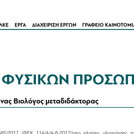
ΛΚΕ
ΕΡΓΑ
ΔΙΑΧΕΙΡΙΣΗ ΕΡΓΩΝ
ΓΡΑΦΕΙΟ ΚΑΙΝΟΤΟΜΙ
Σ ΦΥΣΙΚΩΝ ΠΡΟΣΩ
νας Βιολόγος μεταδιδάκτορας
/2017 (ΦΕΚ 114/Α/4-8-2017))στο πλαίσιο υλοποίησης το