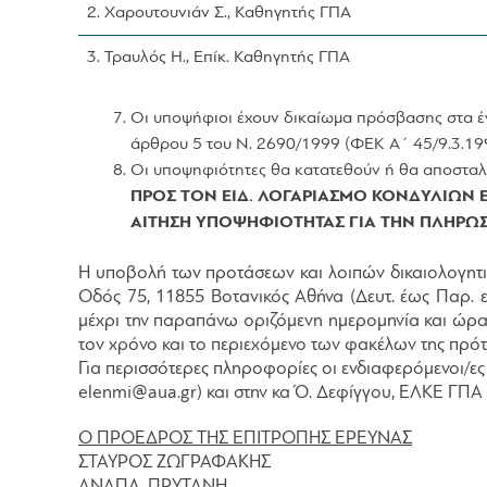
2. Χαρουτουνιάν Σ., Καθηγητής ΓΠΑ
3. Τραυλός Η., Επίκ. Καθηγητής ΓΠΑ
Οι υποψήφιοι έχουν δικαίωμα πρόσβασης στα έγ
άρθρου 5 του Ν. 2690/1999 (ΦΕΚ Α΄ 45/9.3.19
Οι υποψηφιότητες θα κατατεθούν ή θα αποσταλ
ΠΡΟΣ ΤΟΝ ΕΙΔ. ΛΟΓΑΡΙΑΣΜΟ ΚΟΝΔΥΛΙΩΝ 
ΑΙΤΗΣΗ ΥΠΟΨΗΦΙΟΤΗΤΑΣ ΓΙΑ ΤΗΝ ΠΛΗΡΩΣΗ 
Η υποβολή των προτάσεων και λοιπών δικαιολογητικ
Οδός 75, 11855 Βοτανικός Αθήνα (Δευτ. έως Παρ. 
μέχρι την παραπάνω οριζόμενη ημερομηνία και ώρα
τον χρόνο και το περιεχόμενο των φακέλων της πρό
Για περισσότερες πληροφορίες οι ενδιαφερόμενοι/ες
elenmi@aua.gr) και στην κα Ό. Δεφίγγου, ΕΛΚΕ ΓΠΑ 
Ο ΠΡΟΕΔΡΟΣ ΤΗΣ ΕΠΙΤΡΟΠΗΣ ΕΡΕΥΝΑΣ
ΣΤΑΥΡΟΣ ΖΩΓΡΑΦΑΚΗΣ
ΑΝΑΠΛ. ΠΡΥΤΑΝΗ