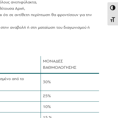
όλους ανεπιφύλακτα,
θέτουσα Αρχή,
Εναλλ
ι ότι σε αντίθετη περίπτωση θα φροντίσουν για την
Εναλλ
 στην αναβολή ή στη ματαίωση του διαγωνισμού ή
ΜΟΝΑΔΕΣ
ΒΑΘΜΟΛΟΓΗΣΗΣ
ισμένο από το
30%
25%
10%
15 %