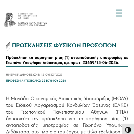
ΠΡΟΣΚΛΗΣΕΙΣ ΦΥΣΙΚΩΝ ΠΡΟΣΩΠΩΝ
Πρόσκληση τη χορήγηση μίας (1) ανταποδοτικής υποτροφίας σε
Γεωπόνο Υποψήφιο Διδάκτορα, αρ. πρωτ: 23659/15-06-2026.
ΗΜΕΡ/ΝΙΑ ΔΗΜΟΣΙΕΥΣΗΣ:
15 ΙΟΥΝΙΟΥ 2026
ΠΡΟΘΕΣΜΙΑ ΥΠΟΒΟΛΗΣ:
25 ΙΟΥΝΙΟΥ 2026
Η Μονάδα Οικονομικής Διοικητικής Υποστήριξης (ΜΟΔΥ)
του Ειδικού Λογαριασμού Κονδυλίων Έρευνας (ΕΛΚΕ)
Αθηνών
του Γεωπονικού Πανεπιστημίου
(ΓΠΑ)
δημοσιεύει την πρόσκληση για τη χορήγηση μίας (1)
ανταποδοτικής υποτροφίας σε Γεωπόνο Υποψήφιο
Εναλλ
Διδάκτορα, στο πλαίσιο του έργου με τίτλο «Βελτίωση της