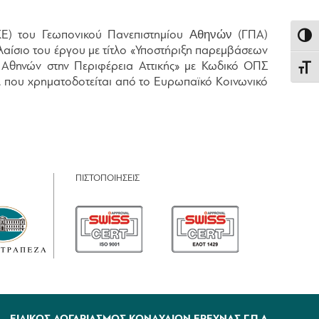
Αθηνών
ΚΕ) του Γεωπονικού Πανεπιστημίου
(ΓΠΑ)
Εναλλ
λαίσιο του έργου με τίτλο «Υποστήριξη παρεμβάσεων
υ Αθηνών στην Περιφέρεια Αττικής» με Κωδικό ΟΠΣ
Εναλλ
, που χρηματοδοτείται από το Ευρωπαϊκό Κοινωνικό
ΠΙΣΤΟΠΟΙΗΣΕΙΣ