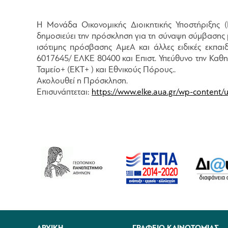
Η Μονάδα Οικονομικής Διοικητικής Υποστήριξης
δημοσιεύει την πρόσκληση για τη σύναψη σύμβασης 
ισότιμης πρόσβασης ΑμεΑ και άλλες ειδικές εκπα
6017645/ ΕΛΚΕ 80400 και Επιστ. Υπεύθυνο την Καθ
Ταμείο+ (ΕΚΤ+ ) και Εθνικούς Πόρους..
Ακολουθεί η Πρόσκληση.
Επισυνάπτεται:
https://www.elke.aua.gr/wp-content