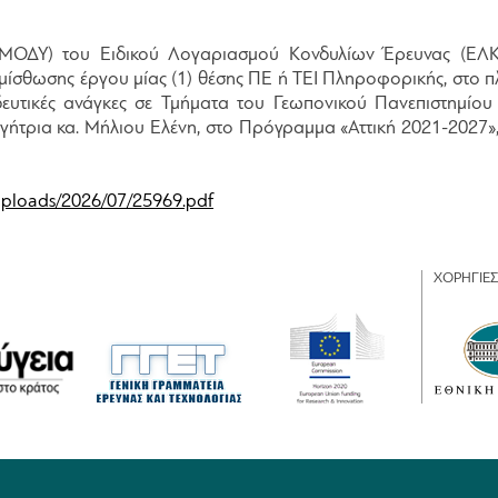
 (ΜΟΔΥ) του Ειδικού Λογαριασμού Κονδυλίων Έρευνας (ΕΛ
μίσθωσης έργου μίας (1) θέσης ΠΕ ή ΤΕΙ Πληροφορικής, στο π
ιδευτικές ανάγκες σε Τμήματα του Γεωπονικού Πανεπιστημίο
ηγήτρια κα. Μήλιου Ελένη, στο Πρόγραμμα «Αττική 2021-2027»
/uploads/2026/07/25969.pdf
ΧΟΡΗΓΙΕΣ