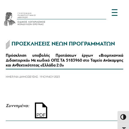
ΠΡΟΣΚΛΗΣΕΙΣ ΝΕΩΝ ΠΡΟΓΡΑΜΜΑΤΩΝ
Πρόσκληση υποβολής Προτάσεων έργων «Βιομηχανικά
Διδακτορικά» Με κωδικό ΟΠΣ ΤΑ 5183960 στο Ταμείο Ανάκαμψης
και Ανθεκτικότητας «Ελλάδα 2.0»
ΗΜΕΡ/ΝΙΑ ΔΗΜΟΣΙΕΥΣΗΣ:
19 ΙΟΥΝΙΟΥ 2023
Συννημένα:
Εναλλ