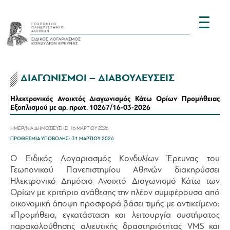
ΔΙΑΓΩΝΙΣΜΟΙ – ΔΙΑΒΟΥΛΕΥΣΕΙΣ
Ηλεκτρονικός Ανοικτός Διαγωνισμός Κάτω Ορίων Προμήθειας
Εξοπλισμού με αρ. πρωτ. 10267/16-03-2026
ΗΜΕΡ/ΝΙΑ ΔΗΜΟΣΙΕΥΣΗΣ:
16 ΜΑΡΤΙΟΥ 2026
ΠΡΟΘΕΣΜΙΑ ΥΠΟΒΟΛΗΣ:
31 ΜΑΡΤΙΟΥ 2026
Ο Ειδικός Λογαριασμός Κονδυλίων Έρευνας του
Γεωπονικού Πανεπιστημίου Αθηνών διακηρύσσει
Ηλεκτρονικό Δημόσιο Ανοιχτό Διαγωνισμό Κάτω των
Ορίων με κριτήριο ανάθεσης την πλέον συμφέρουσα από
οικονομική άποψη προσφορά βάσει τιμής με αντικείμενο:
«Προμήθεια, εγκατάσταση και λειτουργία συστήματος
παρακολούθησης αλιευτικής δραστηριότητας VMS και